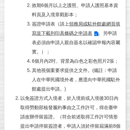
常
效期6個月以上之護照、申請人護照基本資
見
料頁及入境章戳影本；
問
簽證申請表（請上
領務局或駐外館處網頁填
答
寫並下載列印具條碼之申請表
。另申請
進
表必須由申請人親自簽名以確認申報內容屬
度
查
實。）；
詢
6個月內2吋、背景為白色之彩色照片2張；
其他視個案要求提供之文件。(備註：申請
補
寄
人在中華民國境外者，應逕向中華民國駐外
通
館處提出申請。)
知
以免簽證方式入境者，於入境前或入境後30日內
信
取得勞動部核發履約事由之工作許可，得在臺申
外
請改辦停留簽證。（符合前述取得工作許可情形
交
提出申請停留簽證者，申請人須於停留屆滿前8個
部